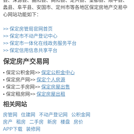
县、涞源县、曲阳县、高阳县、定兴县、望都县、顺平县、
蠡县、阜平县、安国市、定州市等各地区保定房地产交易中
心网站功能如下：
>> 保定房管局官网首页
>> 保定市不动产登记中心
>> 保定市一体化在线政务服务平台
>> 保定信用信息共享平台
保定房产交易网
• 保定公积金网>>
保定公积金中心
• 保定房产网>>
保定个人房源
• 保定二手房网>>
保定房屋出售
• 保定租房网>>
保定房屋出租
相关网站
房管网
住建网
不动产登记网
公积金网
房产
租房
二手房
新房
楼盘
房价
APP下载
装修网