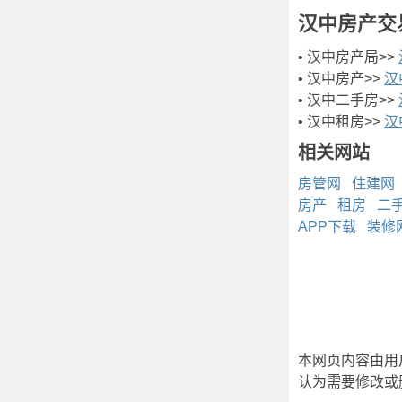
汉中房产交
• 汉中房产局>>
• 汉中房产>>
汉
• 汉中二手房>>
• 汉中租房>>
汉
相关网站
房管网
住建网
房产
租房
二
APP下载
装修
本网页内容由用
认为需要修改或