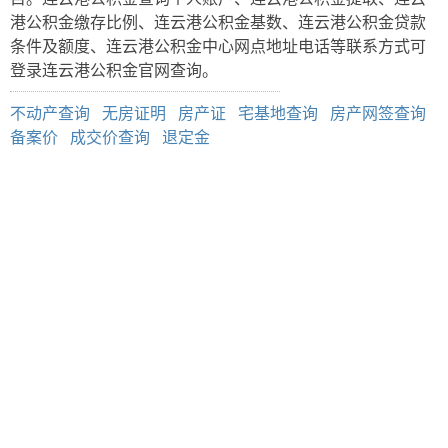
港公积金缴存比例、连云港公积金基数、连云港公积金贷款
条件及额度、连云港公积金中心网点地址电话等联系方式可
登录连云港公积金官网查询。
不动产查询
无房证明
房产证
宅基地查询
房产网签查询
备案价
成交价查询
退定金