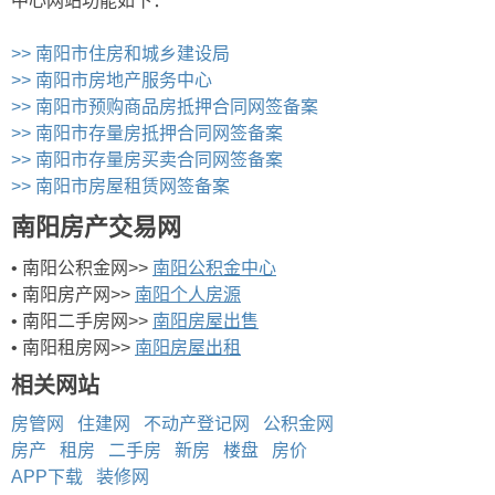
中心网站功能如下：
>> 南阳市住房和城乡建设局
>> 南阳市房地产服务中心
>> 南阳市预购商品房抵押合同网签备案
>> 南阳市存量房抵押合同网签备案
>> 南阳市存量房买卖合同网签备案
>> 南阳市房屋租赁网签备案
南阳房产交易网
• 南阳公积金网>>
南阳公积金中心
• 南阳房产网>>
南阳个人房源
• 南阳二手房网>>
南阳房屋出售
• 南阳租房网>>
南阳房屋出租
相关网站
房管网
住建网
不动产登记网
公积金网
房产
租房
二手房
新房
楼盘
房价
APP下载
装修网