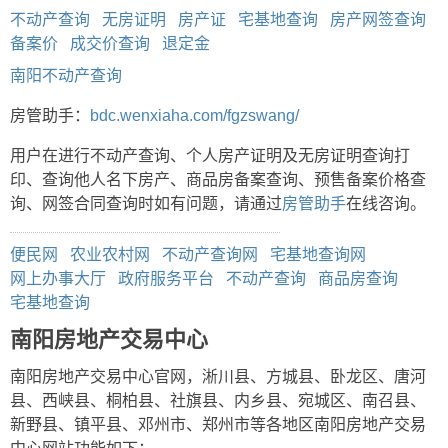
不动产查询
无房证明
房产证
宅基地查询
房产网签查询
备案价
成交价查询
退定金
南阳不动产查询
房管助手：
bdc.wenxiaha.com/fgzswang/
用户在进行不动产查询、个人房产证明及无房证明查询打
印、查询他人名下房产、商品房备案查询、预售备案价格查
询、网签合同查询时如有问题，请通过
房管助手
在线咨询。
便民网
农业农村网
不动产查询网
宅基地查询网
网上办事大厅
政府服务平台
不动产查询
商品房查询
宅基地查询
南阳房地产交易中心
南阳房地产交易中心官网，淅川县、方城县、卧龙区、唐河
县、西峡县、桐柏县、社旗县、内乡县、宛城区、南召县、
新野县、镇平县、邓州市、郑州市等各地区南阳房地产交易