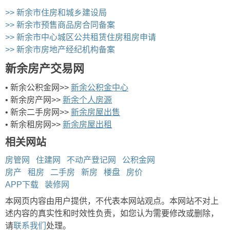
>> 新余市住房和城乡建设局
>> 新余市预售商品房合同备案
>> 新余市中心城区公共租赁住房租房申请
>> 新余市房地产经纪机构备案
新余房产交易网
• 新余公积金网>>
新余公积金中心
• 新余房产网>>
新余个人房源
• 新余二手房网>>
新余房屋出售
• 新余租房网>>
新余房屋出租
相关网站
房管网
住建网
不动产登记网
公积金网
房产
租房
二手房
新房
楼盘
房价
APP下载
装修网
本网页内容由用户提供，不代表本网站观点。本网站不对上
述内容的真实性和时效性负责，如您认为需要修改或删除，
请
联系我们
处理。