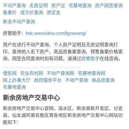
不动产查询
无房证明
房产证
宅基地查询
房产网签查询
备案价
成交价查询
退定金
新余不动产查询
房管助手：
bdc.wenxiaha.com/fgzswang/
用户在进行不动产查询、个人房产证明及无房证明查询打
印、查询他人名下房产、商品房备案查询、预售备案价格查
询、网签合同查询时如有问题，请通过
房管助手
在线咨询。
便民网
农业农村网
不动产查询网
宅基地查询网
网上办事大厅
政府服务平台
不动产查询
商品房查询
宅基地查询
新余房地产交易中心
新余房地产交易中心官网，渝水区、新余高新开发区、分宜
县、仙女湖风景名胜区等各地区新余房地产交易中心网站功
能如下：