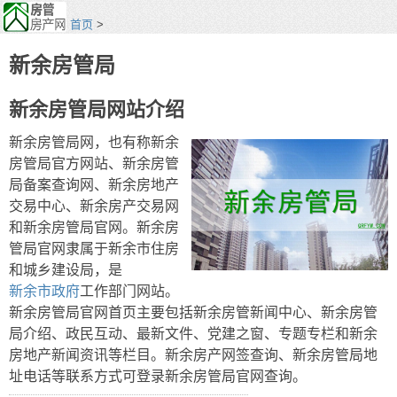
首页
>
新余房管局
新余房管局网站介绍
新余房管局网，也有称新余
房管局官方网站、新余房管
局备案查询网、新余房地产
交易中心、新余房产交易网
和新余房管局官网。新余房
管局官网隶属于新余市住房
和城乡建设局，是
新余市政府
工作部门网站。
新余房管局官网首页主要包括新余房管新闻中心、新余房管
局介绍、政民互动、最新文件、党建之窗、专题专栏和新余
房地产新闻资讯等栏目。新余房产网签查询、新余房管局地
址电话等联系方式可登录新余房管局官网查询。